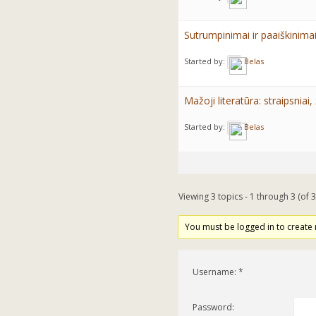
Sutrumpinimai ir paaiškinima
Started by:
Belas
Mažoji literatūra: straipsniai,
Started by:
Belas
Viewing 3 topics - 1 through 3 (of 3
You must be logged in to create 
Username:
Password: