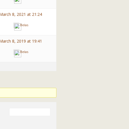
March 8, 2021 at 21:24
Belas
March 8, 2019 at 19:41
Belas