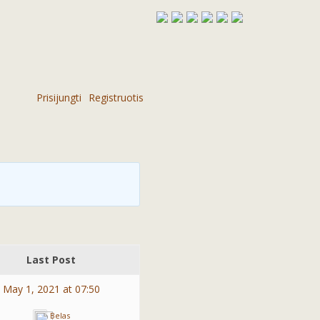
Prisijungti
Registruotis
Last Post
May 1, 2021 at 07:50
Belas