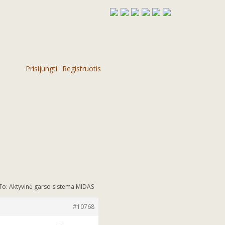
Prisijungti
Registruotis
To: Aktyvinė garso sistema MIDAS
#10768