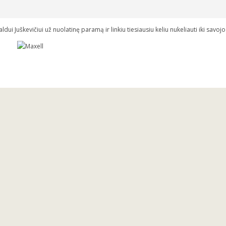
dui Juškevičiui už nuolatinę paramą ir linkiu tiesiausiu keliu nukeliauti iki savojo 