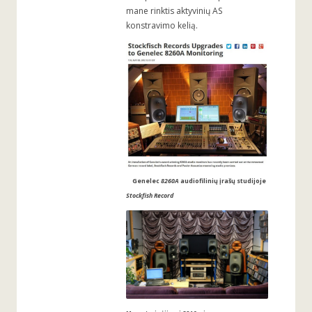
mane rinktis aktyvinių AS
konstravimo kelią.
Genelec
8260A
audiofilinių įrašų studijoje
Stockfish Record