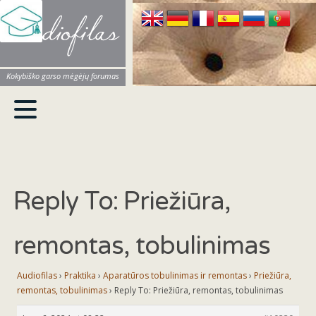
Audiofilas
Kokybiško garso mėgėjų forumas
Reply To: Priežiūra,
remontas, tobulinimas
Audiofilas
›
Praktika
›
Aparatūros tobulinimas ir remontas
›
Priežiūra,
remontas, tobulinimas
›
Reply To: Priežiūra, remontas, tobulinimas