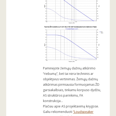
Paminėjote žemųjų dažnių atkūrimo
“riebumą”, bet tai nėra techninis ar
objektyvus vertinimas. Žemųjų dažnių
atkūrimas pirmiausia formuojamas ŽD
garsiakalbiais, tinkamu korpuso dydžiu,
AS struktūros parinkimu, FA
konstrukcija…
Plačiau apie AS projektavimą knygose.
Galiu rekomenduoti
“Loudspeaker