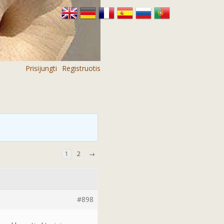
Prisijungti
Registruotis
1
2
→
#898