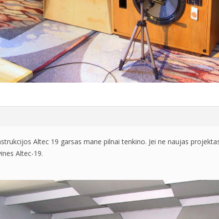
trukcijos Altec 19 garsas mane pilnai tenkino. Jei ne naujas projektas,
ines Altec-19.