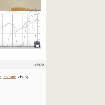
#6920
ej Kolesov
, Vilnius).