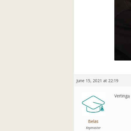
June 15, 2021 at 22:19
Vertingą
Belas
Keymaster