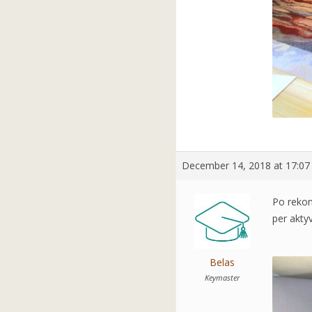
December 14, 2018 at 17:07
Po rekons
per aktyv
Belas
Keymaster