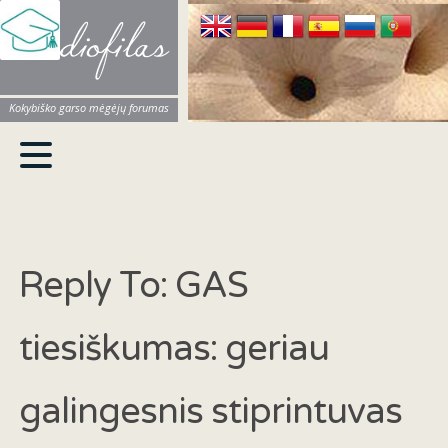
Audiofilas
Kokybiško garso mėgėjų forumas
Reply To: GAS
tiesiškumas: geriau
galingesnis stiprintuvas