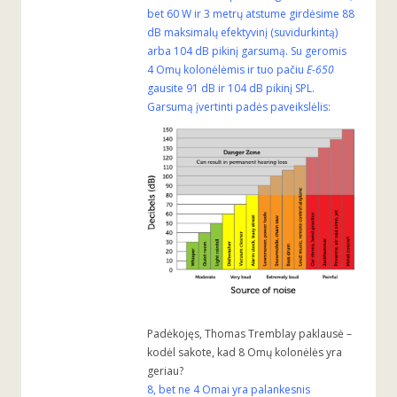
bet 60 W ir 3 metrų atstume girdėsime 88
dB maksimalų efektyvinį (suvidurkintą)
arba 104 dB pikinį garsumą. Su geromis
4 Omų kolonėlėmis ir tuo pačiu
E-650
gausite 91 dB ir 104 dB pikinį SPL.
Garsumą įvertinti padės paveikslėlis:
Padėkojęs, Thomas Tremblay paklausė –
kodėl sakote, kad 8 Omų kolonėlės yra
geriau?
8, bet ne 4 Omai yra palankesnis