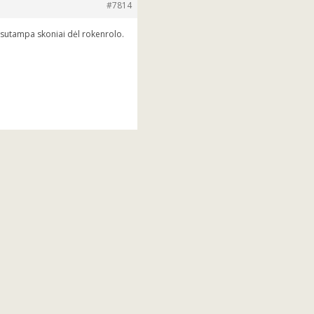
#7814
d sutampa skoniai dėl rokenrolo.