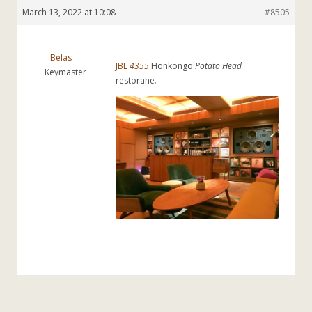
March 13, 2022 at 10:08
#8505
Belas
JBL
4355
Honkongo
Potato Head
Keymaster
restorane
.