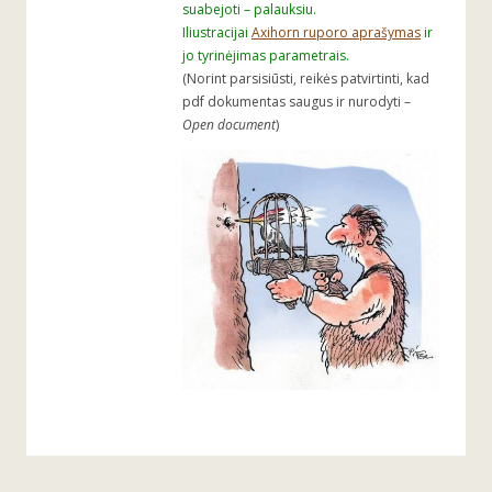
suabejoti – palauksiu.
Iliustracijai
Axihorn ruporo aprašymas
ir
jo tyrinėjimas parametrais.
(Norint parsisiūsti, reikės patvirtinti, kad
pdf dokumentas saugus ir nurodyti –
Open document
)