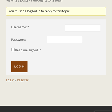
Viewing 2 posts - 1 through 2 (of 2 total)
You must be logged in to reply to this topic.
Username:
Password:
Keep me signed in
LOG IN
Log in
/
Register