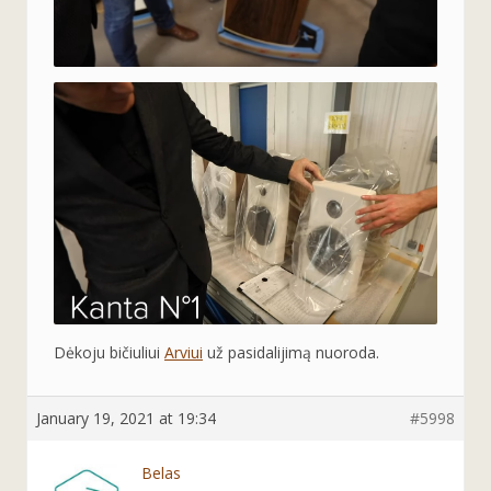
Dėkoju bičiuliui
Arviui
už pasidalijimą nuoroda.
January 19, 2021 at 19:34
#5998
Belas