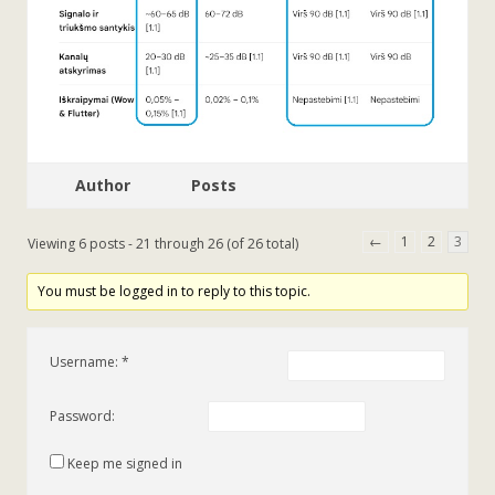
Author
Posts
←
1
2
3
Viewing 6 posts - 21 through 26 (of 26 total)
You must be logged in to reply to this topic.
Username:
Password:
Keep me signed in