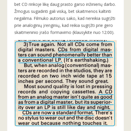
bet CD rinkoje likę daug prasto garso inžinierių darbo.
Žmogus sugadinti gali viską, bet skaitmenos kaltinti
negalima. Filmuko autorius sako, kad nereikia sugrįžti
prie analoginių įrenginių, kad reikia sugrįžti prie gero
skaitmeninio įrašo formavimo (klausykite nuo 12:00).