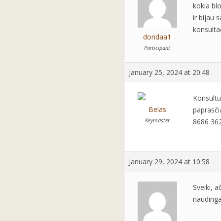
kokia bl
ir bijau
konsulta
dondaa1
Participant
January 25, 2024 at 20:48
Konsultu
Belas
paprasčia
Keymaster
8686 362
January 29, 2024 at 10:58
Sveiki, 
naudinga