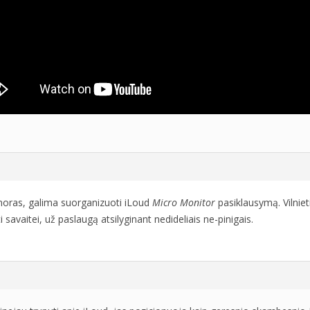
 noras, galima suorganizuoti iLoud
Micro Monitor
pasiklausymą. Vilniet
i savaitei, už paslaugą atsilyginant nedideliais ne-pinigais.