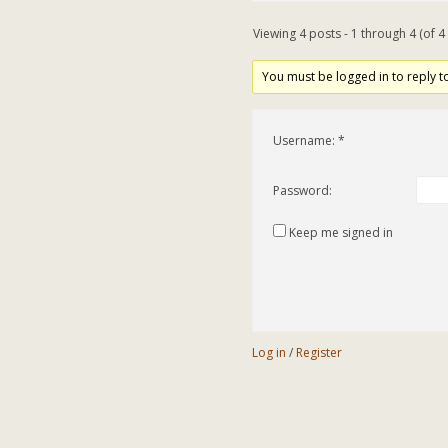
Viewing 4 posts - 1 through 4 (of 4 
You must be logged in to reply to
Username:
Password:
Keep me signed in
Log in
/
Register