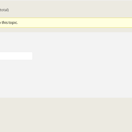
total)
 this topic.