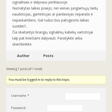
signaliniais ir dalyvaus perklausoje.
Numatytas laikas praėjo, nei vienas jungiamųjų laidų
naudotojas, gamintojas ar pardavėjas neparašė ir
nepaskambino. Gal ruduo bus patogesnis laikas
susitikti?..
Čia skaitantys brangių signalinių kabelių vartotojai
taip pat kviečiami dalyvauti. Parašykite arba
skambinkite.
Author
Posts
Viewing 1 post (of 1 total)
You must be logged in to reply to this topic.
Username:
Password: