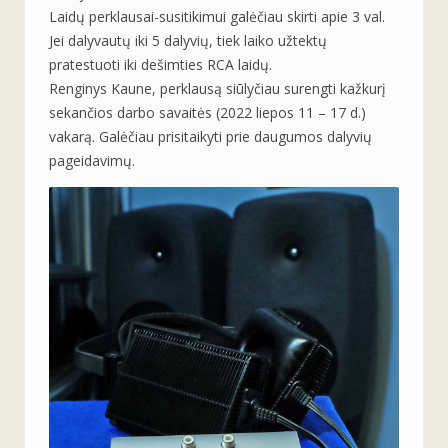
Laidų perklausai-susitikimui galėčiau skirti apie 3 val.
Jei dalyvautų iki 5 dalyvių, tiek laiko užtektų
pratestuoti iki dešimties RCA laidų.
Renginys Kaune, perklausą siūlyčiau surengti kažkurį
sekančios darbo savaitės (2022 liepos 11 – 17 d.)
vakarą. Galėčiau prisitaikyti prie daugumos dalyvių
pageidavimų.