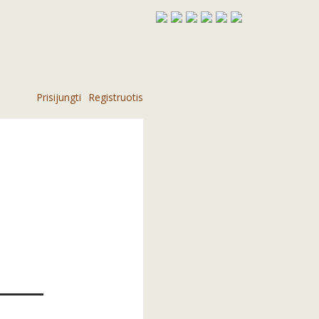
Prisijungti
Registruotis