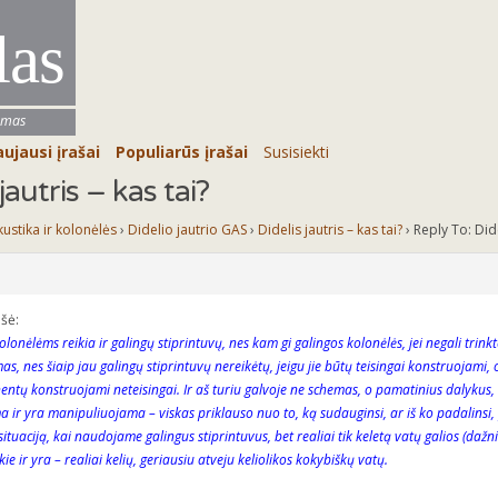
las
umas
ujausi įrašai
Populiarūs įrašai
Susisiekti
jautris – kas tai?
kustika ir kolonėlės
›
Didelio jautrio GAS
›
Didelis jautris – kas tai?
›
Reply To: Dide
šė:
onėlėms reikia ir galingų stiprintuvų, nes kam gi galingos kolonėlės, jei negali trinktel
as, nes šiaip jau galingų stiprintuvų nereikėtų, jeigu jie būtų teisingai konstruojami,
ntų konstruojami neteisingai. Ir aš turiu galvoje ne schemas, o pamatinius dalykus, ne
a ir yra manipuliuojama – viskas priklauso nuo to, ką sudauginsi, ar iš ko padalinsi
ituaciją, kai naudojame galingus stiprintuvus, bet realiai tik keletą vatų galios (dažni
e ir yra – realiai kelių, geriausiu atveju keliolikos kokybiškų vatų.