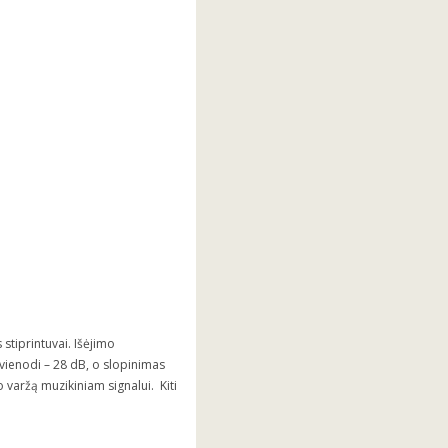
stiprintuvai. Išėjimo
 vienodi – 28 dB, o slopinimas
 varžą muzikiniam signalui. Kiti