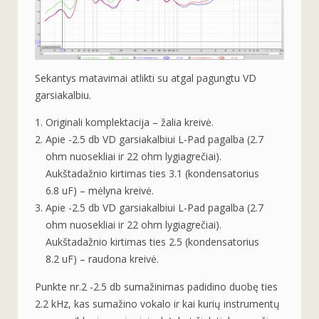
Sekantys matavimai atlikti su atgal pagungtu VD
garsiakalbiu.
Originali komplektacija – žalia kreivė.
Apie -2.5 db VD garsiakalbiui L-Pad pagalba (2.7
ohm nuosekliai ir 22 ohm lygiagrečiai).
Aukštadažnio kirtimas ties 3.1 (kondensatorius
6.8 uF) – mėlyna kreivė.
Apie -2.5 db VD garsiakalbiui L-Pad pagalba (2.7
ohm nuosekliai ir 22 ohm lygiagrečiai).
Aukštadažnio kirtimas ties 2.5 (kondensatorius
8.2 uF) – raudona kreivė.
Punkte nr.2 -2.5 db sumažinimas padidino duobę ties
2.2 kHz, kas sumažino vokalo ir kai kurių instrumentų