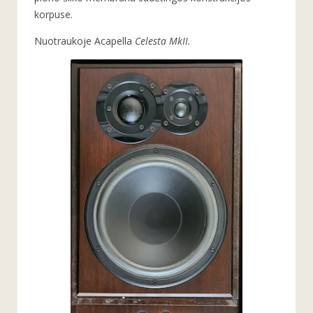
korpuse.
Nuotraukoje Acapella
Celesta MkII.